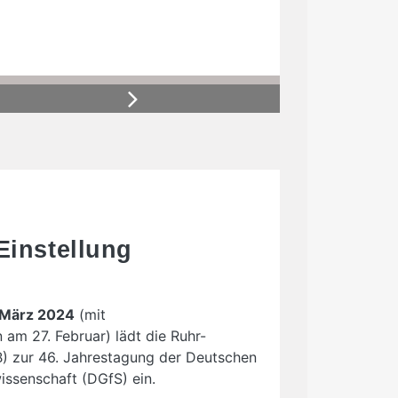
Next
Einstellung
. März 2024
(mit
 am 27. Februar) lädt die Ruhr-
) zur 46. Jahrestagung der Deutschen
issenschaft (DGfS) ein.