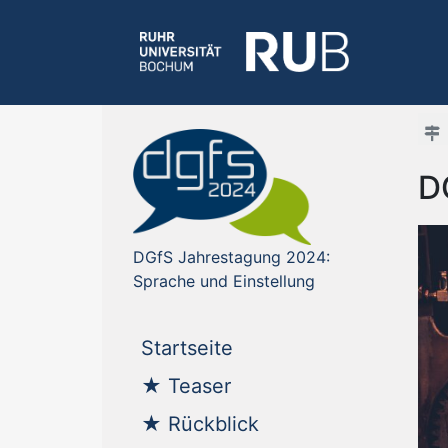
D
DGfS Jahrestagung 2024:
Sprache und Einstellung
(current)
Startseite
(current)
★ Teaser
(current)
★ Rückblick