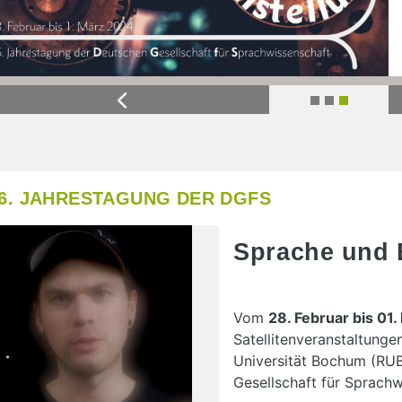
Previous
6. JAHRESTAGUNG DER DGFS
Sprache und 
Vom
28. Februar bis 01
Satellitenveranstaltungen
Universität Bochum (RUB
Gesellschaft für Sprachw