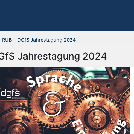
RUB
»
DGfS Jahrestagung 2024
GfS Jahrestagung 2024